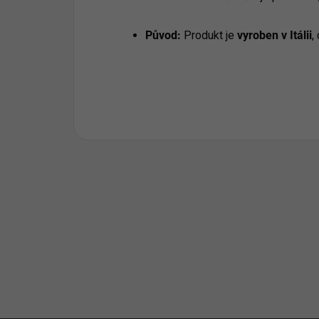
Původ:
Produkt je
vyroben v Itálii
,