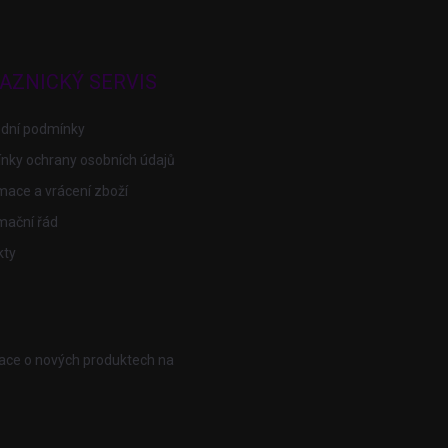
AZNICKÝ SERVIS
dní podmínky
nky ochrany osobních údajů
ace a vrácení zboží
mační řád
kty
mace o nových produktech na