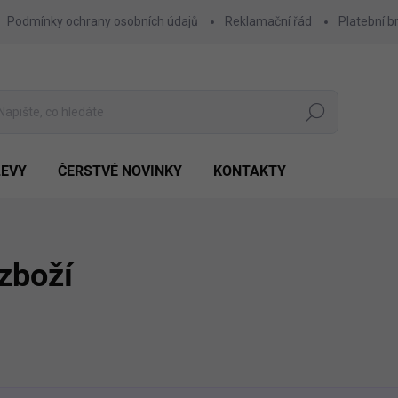
Podmínky ochrany osobních údajů
Reklamační řád
Platební b
Hledat
LEVY
ČERSTVÉ NOVINKY
KONTAKTY
zboží