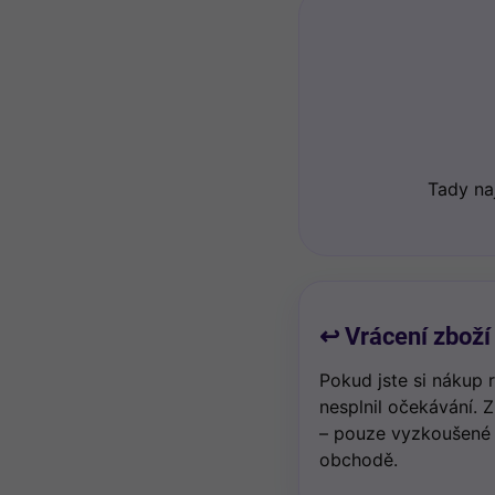
Tady na
↩️ Vrácení zboží
Pokud jste si nákup 
nesplnil očekávání. 
– pouze vyzkoušené
obchodě.