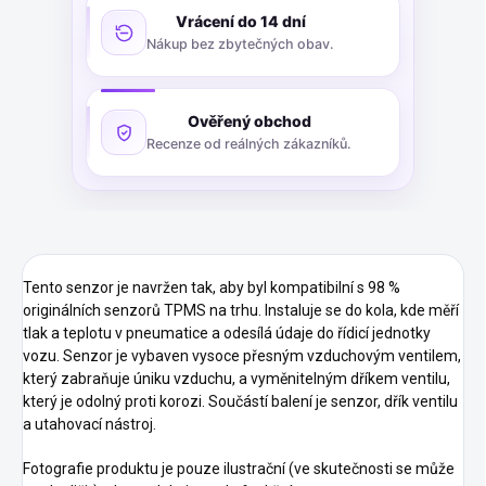
Vrácení do 14 dní
Nákup bez zbytečných obav.
Ověřený obchod
Recenze od reálných zákazníků.
Tento senzor je navržen tak, aby byl kompatibilní s 98 %
originálních senzorů TPMS na trhu. Instaluje se do kola, kde měří
tlak a teplotu v pneumatice a odesílá údaje do řídicí jednotky
vozu. Senzor je vybaven vysoce přesným vzduchovým ventilem,
který zabraňuje úniku vzduchu, a vyměnitelným dříkem ventilu,
který je odolný proti korozi. Součástí balení je senzor, dřík ventilu
a utahovací nástroj.
Fotografie produktu je pouze ilustrační (ve skutečnosti se může