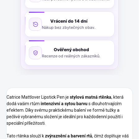
Vrácení do 14 dní
Nákup bez zbytečných obav.
Ověřený obchod
Recenze od reálných zákazníků.
Catrice Mattlover Lipstick Pen je
stylová matná rtěnka
, která
dodá vašim rtům
intenzivní a sytou barvu
s dlouhotrvajícím
efektem. Díky svému praktickému balení ve formě tužky a
pečlivě vybranému složení je ideální pro každodenní použití i
speciální příležitosti.
Tato rtěnka slouží k
zvýraznění a barvení rtů
, čímž doplňuje váš