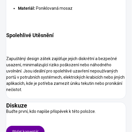
Materiál:
Poniklovaná mosaz
Spolehlivé Utěsnění
Zapuštěný design zátek zajišťuje jejich diskrétní a bezpečné
usazení, minimalizující riziko poškození nebo náhodného
uvolnění. Jsou ideální pro spolehlivé uzavření nepoužívaných
portů v potrubních systémech, elektrických krabicích nebo jiných
aplikacích, kde je potřeba zamezit úniku tekutin nebo pronikání
nečistot.
Diskuze
Buďte první, kdo napíše příspěvek k této položce.
Přidat komentář