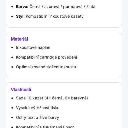
Barva:
Černá / azurová / purpurová / žlutá
Styl:
Kompatibilní inkoustové kazety
Materiál
Inkoustové náplně
Kompatibilní cartridge provedení
Optimalizované složení inkoustu
Vlastnosti
Sada 10 kazet (4× černá, 6× barevné)
Vysoká výtěžnost tisku
Ostrý text a živé barvy
Kompatibilní s tiskárnami Epson