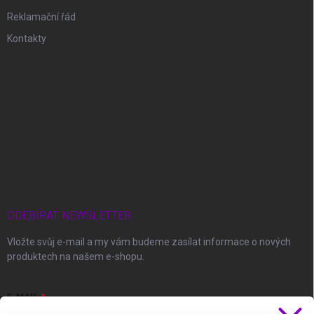
Reklamační řád
Kontakty
ODEBÍRAT NEWSLETTER
Vložte svůj e-mail a my vám budeme zasílat informace o nových
produktech na našem e-shopu.
E-MAIL