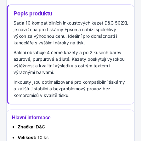
Popis produktu
Sada 10 kompatibilních inkoustových kazet D&C 502XL
je navržena pro tiskárny Epson a nabízí spolehlivý
výkon za výhodnou cenu. Ideální pro domácnosti i
kanceláře s vyššími nároky na tisk.
Balení obsahuje 4 černé kazety a po 2 kusech barev
azurové, purpurové a žluté. Kazety poskytují vysokou
výtěžnost a kvalitní výsledky s ostrým textem i
výraznými barvami.
Inkousty jsou optimalizované pro kompatibilní tiskárny
a zajišťují stabilní a bezproblémový provoz bez
kompromisů v kvalitě tisku.
Hlavní informace
Značka:
D&C
Velikost:
10 ks