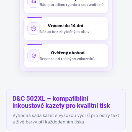
Rádi poradíme rychle a srozumitelně.
Vrácení do 14 dní
Nákup bez zbytečných obav.
Ověřený obchod
Recenze od reálných zákazníků.
D&C 502XL – kompatibilní
inkoustové kazety pro kvalitní tisk
Výhodná sada kazet s vysokou výdrží pro ostrý text
a živé barvy při každodenním tisku.