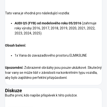
Tato vana je vhodná pro následující vozidla:
AUDI Q5 (FYB) od modelového roku 05/2016
(zahrnuje
roky výroby 2016, 2017, 2018, 2019, 2020, 2021, 2022,
2023, 2024, 2025).
Obsah balení:
1x Vana do zavazadlového prostoru ELMASLINE
Upozornění:
Zobrazené obrázky jsou pouze ukázkové. Skutečný
tvar vany se může lišit v závislosti na konkrétním typu vozidla,
aby bylo zajištěno perfektní přizpůsobení.
Diskuze
Buďte první, kdo napíše příspěvek k této položce.