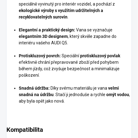
speciálně vyvinutý pro interiér vozidel, a pochází z
ekologické výroby s využitím udržitelných a
recyklovatelných surovin
.
Elegantní a praktický design:
Vana se vyznačuje
elegantním 3D designem
, který skvěle zapadne do
interiéru vašeho AUDI Q5.
Protiskluzový povrch:
Speciální
protiskluzový povlak
efektivně chrání přepravované zboží před pohybem
během jízdy, což zvyšuje bezpečnost a minimalizuje
poškození.
Snadná údržba:
Díky svému materiálu je vana
velmi
snadná na údržbu
. Stačí ji jednoduše a rychle
omýt vodou
,
aby byla opět jako nová.
Kompatibilita