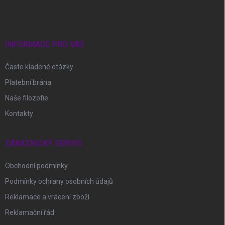
á
p
a
t
í
INFORMACE PRO VÁS
Často kladené otázky
Platební brána
Naše filozofie
Kontakty
ZÁKAZNICKÝ SERVIS
Obchodní podmínky
Podmínky ochrany osobních údajů
Reklamace a vrácení zboží
Reklamační řád