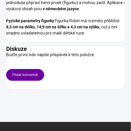
jednoduše připraví herní prvek (figurku) a mohou začít. Aplikace i
výukový obsah jsou
v německém jazyce
.
Fyzické parametry figurky
Figurka Robin má rozměry přibližně
8,3 cm na délku, 14,9 cm na šířku a 4,3 cm na výšku
, což ji činí
snadno ovladatelnou pro malé dětské ruce.
Diskuze
Buďte první, kdo napíše příspěvek k této položce.
Přidat komentář
Z