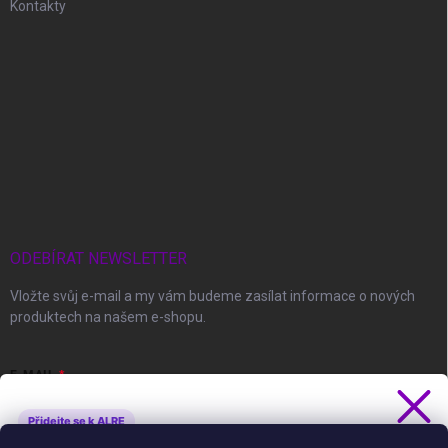
Kontakty
ODEBÍRAT NEWSLETTER
Vložte svůj e-mail a my vám budeme zasílat informace o nových
produktech na našem e-shopu.
E-MAIL
Přidejte se k ALRE