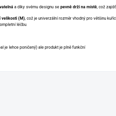
vatelná
a díky svému designu se
pevně drží na místě
, což zaji
 velikosti (M)
, což je univerzální rozměr vhodný pro většinu kuří
ompletní léčbu.
 je lehce poničený) ale produkt je plně funkční