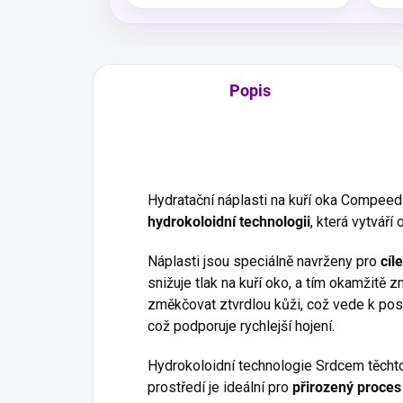
Popis
Hydratační náplasti na kuří oka Compeed
hydrokoloidní technologii
, která vytváří
Náplasti jsou speciálně navrženy pro
cíl
snižuje tlak na kuří oko, a tím okamžitě z
změkčovat ztvrdlou kůži, což vede k pos
což podporuje rychlejší hojení.
Hydrokoloidní technologie Srdcem těchto
prostředí je ideální pro
přirozený proces