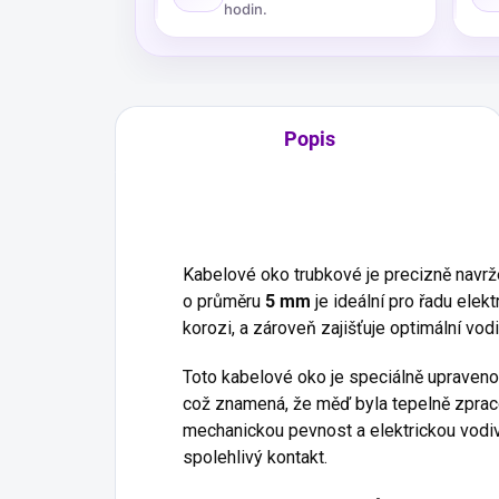
hodin.
Popis
Kabelové oko trubkové je precizně navrž
o průměru
5 mm
je ideální pro řadu elekt
korozi, a zároveň zajišťuje optimální vod
Toto kabelové oko je speciálně upraveno
což znamená, že měď byla tepelně zpraco
mechanickou pevnost a elektrickou vodivo
spolehlivý kontakt.