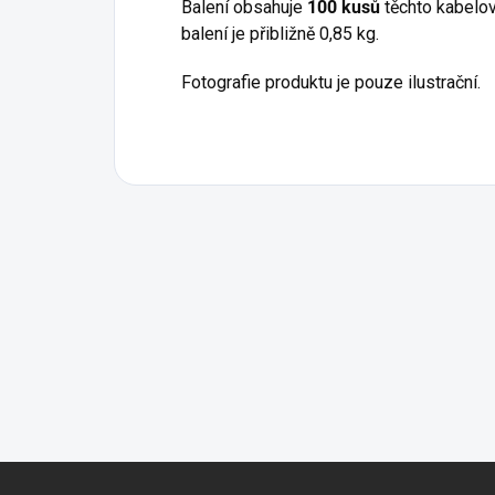
Balení obsahuje
100 kusů
těchto kabelov
balení je přibližně 0,85 kg.
Fotografie produktu je pouze ilustrační.
Z