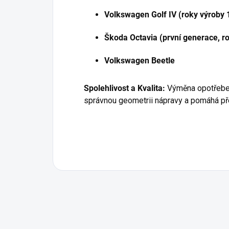
Volkswagen Golf IV (roky výroby
Škoda Octavia (první generace, r
Volkswagen Beetle
Spolehlivost a Kvalita:
Výměna opotřeben
správnou geometrii nápravy a pomáhá p