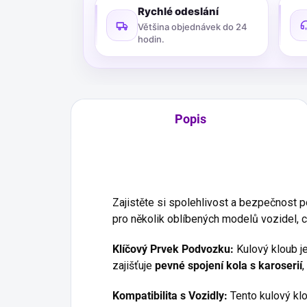
Rychlé odeslání
Většina objednávek do 24
hodin.
Popis
Zajistěte si spolehlivost a bezpečnost
pro několik oblíbených modelů vozidel, co
Klíčový Prvek Podvozku:
Kulový kloub j
zajišťuje
pevné spojení kola s karoserií
,
Kompatibilita s Vozidly:
Tento kulový klo