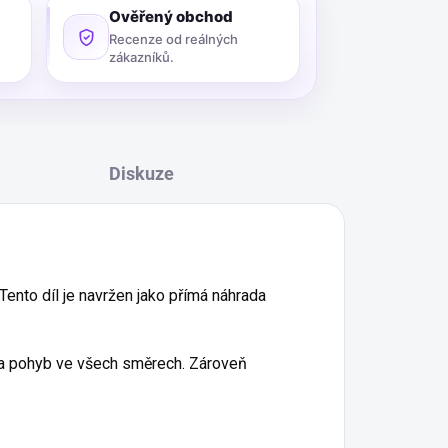
Ověřený obchod
Recenze od reálných
zákazníků.
Diskuze
 Tento díl je navržen jako přímá náhrada
í a pohyb ve všech směrech. Zároveň