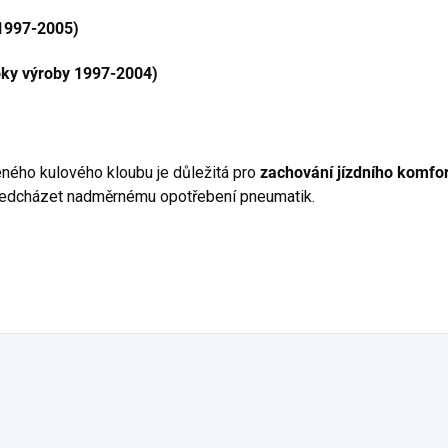
 1997-2005)
oky výroby 1997-2004)
ého kulového kloubu je důležitá pro
zachování jízdního komfor
ředcházet nadměrnému opotřebení pneumatik.