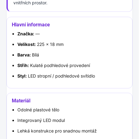
vnitřních prostor.
Hlavní informace
Značka:
—
Velikost:
225 × 18 mm
Barva:
Bílá
Střih:
Kulaté podhledové provedení
Styl:
LED stropní / podhledové svítidlo
Materiál
Odolné plastové tělo
Integrovaný LED modul
Lehká konstrukce pro snadnou montáž