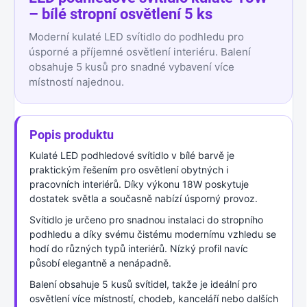
– bílé stropní osvětlení 5 ks
Moderní kulaté LED svítidlo do podhledu pro
úsporné a příjemné osvětlení interiéru. Balení
obsahuje 5 kusů pro snadné vybavení více
místností najednou.
Popis produktu
Kulaté LED podhledové svítidlo v bílé barvě je
praktickým řešením pro osvětlení obytných i
pracovních interiérů. Díky výkonu 18W poskytuje
dostatek světla a současně nabízí úsporný provoz.
Svítidlo je určeno pro snadnou instalaci do stropního
podhledu a díky svému čistému modernímu vzhledu se
hodí do různých typů interiérů. Nízký profil navíc
působí elegantně a nenápadně.
Balení obsahuje 5 kusů svítidel, takže je ideální pro
osvětlení více místností, chodeb, kanceláří nebo dalších