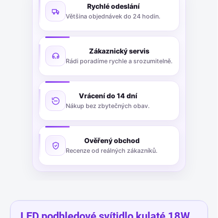
Rychlé odeslání
Většina objednávek do 24 hodin.
Zákaznický servis
Rádi poradíme rychle a srozumitelně.
Vrácení do 14 dní
Nákup bez zbytečných obav.
Ověřený obchod
Recenze od reálných zákazníků.
LED podhledové svítidlo kulaté 18W