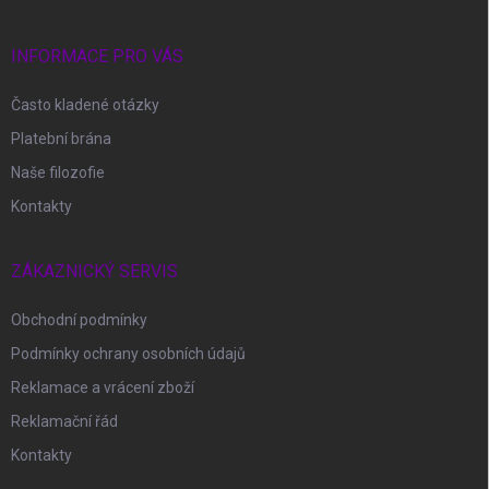
a
t
í
INFORMACE PRO VÁS
Často kladené otázky
Platební brána
Naše filozofie
Kontakty
ZÁKAZNICKÝ SERVIS
Obchodní podmínky
Podmínky ochrany osobních údajů
Reklamace a vrácení zboží
Reklamační řád
Kontakty