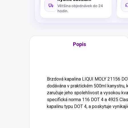
Většina objednávek do 24
hodin.
Popis
Brzdová kapalina LIQUI MOLY 21156 DOT 
dodávána v praktickém 500ml kanystru, k
zaručuje jeho spolehlivost a vysokou kv
specifická norma 116 DOT 4 a 4925 Class 
kapalinu typu DOT 4, a poskytuje vynikaj