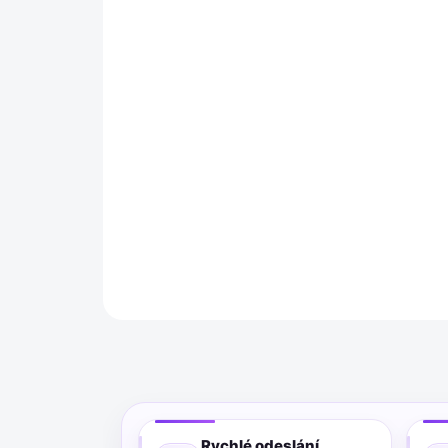
Rychlé odeslání