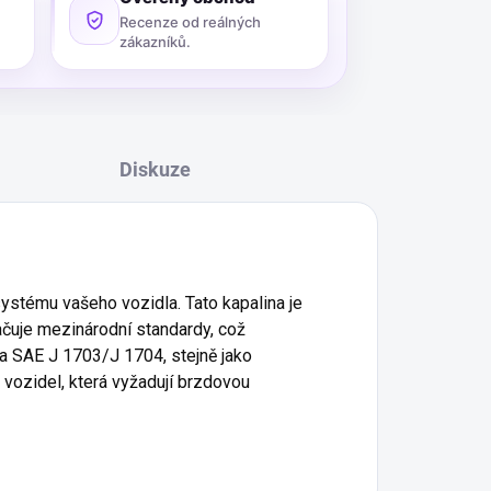
Recenze od reálných
zákazníků.
Diskuze
stému vašeho vozidla. Tato kapalina je
ačuje mezinárodní standardy, což
 a SAE J 1703/J 1704, stejně jako
 vozidel, která vyžadují brzdovou