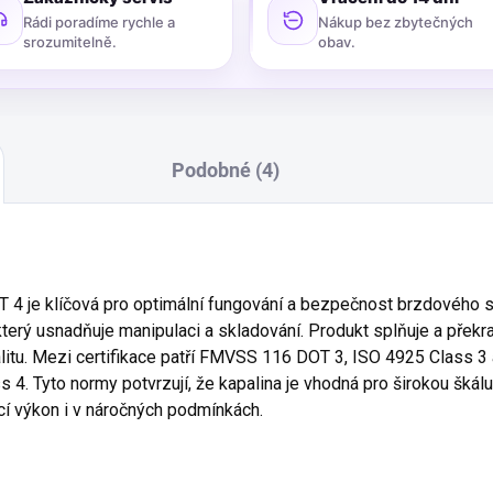
Rádi poradíme rychle a
Nákup bez zbytečných
srozumitelně.
obav.
Podobné (4)
4 je klíčová pro optimální fungování a bezpečnost brzdového sy
terý usnadňuje manipulaci a skladování. Produkt splňuje a překr
alitu. Mezi certifikace patří FMVSS 116 DOT 3, ISO 4925 Class 3
4. Tyto normy potvrzují, že kapalina je vhodná pro širokou škálu
ící výkon i v náročných podmínkách.