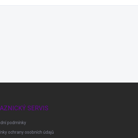
AZNICKÝ SERVIS
dní podmínky
nky ochrany osobních údajů