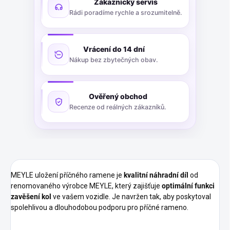
Zákaznický servis
Rádi poradíme rychle a srozumitelně.
Vrácení do 14 dní
Nákup bez zbytečných obav.
Ověřený obchod
Recenze od reálných zákazníků.
MEYLE uložení příčného ramene je
kvalitní náhradní díl
od
renomovaného výrobce MEYLE, který zajišťuje
optimální funkci
zavěšení kol
ve vašem vozidle. Je navržen tak, aby poskytoval
spolehlivou a dlouhodobou podporu pro příčné rameno.