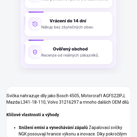
Vrácení do 14 dní
Nákup bez zbytečných obav.
Ověřený obchod
Recenze od reálných zákazníků.
Svíčka nahrazuje díly jako Bosch 4505, Motorcraft AGFS22IPJ,
Mazda L341-18-110, Volvo 31216297 a mnoho dalších OEM dílů.
Klíčové vlastnosti a výhody
Snížení emisí a vynechávání zápalů
Zapalovací svíčky
NGK posouvají hranice výkonu a inovace. Díky pokročilým