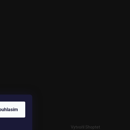
ouhlasím
Vytvořil Shoptet