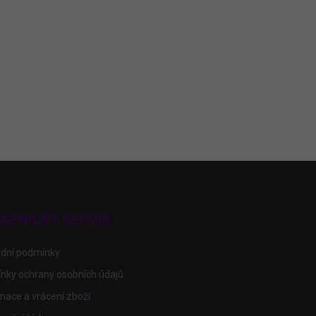
AZNICKÝ SERVIS
dní podmínky
nky ochrany osobních údajů
ace a vrácení zboží