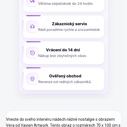
Většina objednávek do 24 hodin.
Zákaznický servis
Rádi poradíme rychle a srozumitelně.
Vrácení do 14 dní
Nákup bez zbytečných obav.
Ověřený obchod
Recenze od reálných zákazníků.
Vneste do svého interiéru nádech něžné nostalgie s obrazem
Vera od Vavien Artwork. Tento obraz o rozměrech 70 x 100 cm s