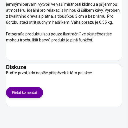
jemnými barvami vytvoří ve vaší místnosti klidnou a příjemnou
atmosféru, ideální pro relaxaci s knihou či šálkem kávy. Vyroben
z kvalitního dřeva a plátna, s tloušťkou 3 cm a bez rámu. Pro
údržbu stačí otřít suchým hadříkem. Váha obrazu je 0,55 kg.
Fotografie produktu jsou pouze ilustrační( ve skutečnostise
mohou trochu lišit barvy) produkt je plně funkční.
Diskuze
Buďte první, kdo napíše příspěvek k této položce.
Přidat komentář