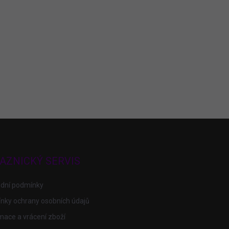
AZNICKÝ SERVIS
dní podmínky
nky ochrany osobních údajů
ace a vrácení zboží