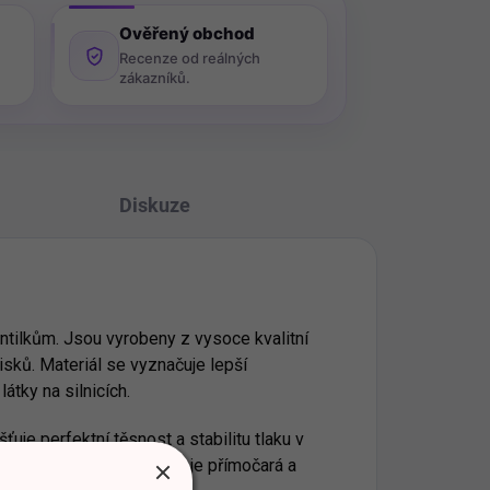
Ověřený obchod
Recenze od reálných
zákazníků.
Diskuze
ntilkům. Jsou vyrobeny z vysoce kvalitní
isků. Materiál se vyznačuje lepší
látky na silnicích.
ťuje perfektní těsnost a stabilitu tlaku v
h automobilů. Instalace je přímočará a