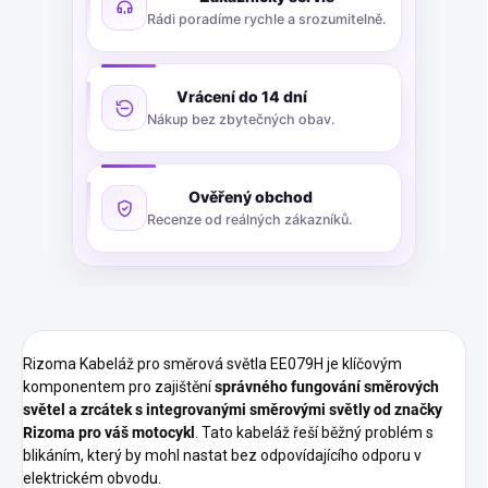
Rádi poradíme rychle a srozumitelně.
Vrácení do 14 dní
Nákup bez zbytečných obav.
Ověřený obchod
Recenze od reálných zákazníků.
Rizoma Kabeláž pro směrová světla EE079H je klíčovým
komponentem pro zajištění
správného fungování směrových
světel a zrcátek s integrovanými směrovými světly od značky
Rizoma pro váš motocykl
. Tato kabeláž řeší běžný problém s
blikáním, který by mohl nastat bez odpovídajícího odporu v
elektrickém obvodu.