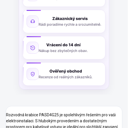
Zákaznický servis
Rádi poradíme rychle a srozumitelně.
Vrácení do 14 dní
Nákup bez zbytečných obav.
Ověřený obchod
Recenze od reálných zákazníků.
Rozvodná krabice PASD4G25 je spolehlivým řešením pro vaši
elektroinstalaci. S hlubokým provedením a dostatečným
prostorem pro kabelové vstupy je ideální pro složitější zapojení.