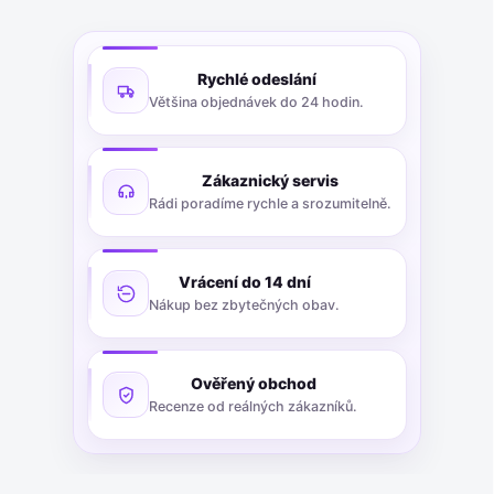
Rychlé odeslání
Většina objednávek do 24 hodin.
Zákaznický servis
Rádi poradíme rychle a srozumitelně.
Vrácení do 14 dní
Nákup bez zbytečných obav.
Ověřený obchod
Recenze od reálných zákazníků.