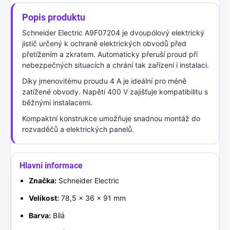
Popis produktu
Schneider Electric A9F07204 je dvoupólový elektrický
jistič určený k ochraně elektrických obvodů před
přetížením a zkratem. Automaticky přeruší proud při
nebezpečných situacích a chrání tak zařízení i instalaci.
Díky jmenovitému proudu 4 A je ideální pro méně
zatížené obvody. Napětí 400 V zajišťuje kompatibilitu s
běžnými instalacemi.
Kompaktní konstrukce umožňuje snadnou montáž do
rozvaděčů a elektrických panelů.
Hlavní informace
Značka:
Schneider Electric
Velikost:
78,5 × 36 × 91 mm
Barva:
Bílá