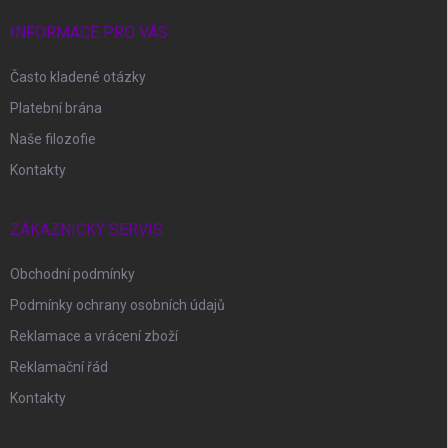
t
í
INFORMACE PRO VÁS
Často kladené otázky
Platební brána
Naše filozofie
Kontakty
ZÁKAZNICKÝ SERVIS
Obchodní podmínky
Podmínky ochrany osobních údajů
Reklamace a vrácení zboží
Reklamační řád
Kontakty