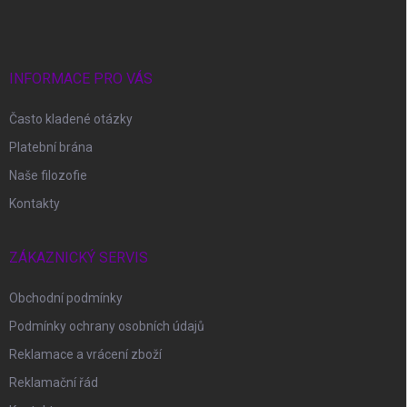
p
a
t
í
INFORMACE PRO VÁS
Často kladené otázky
Platební brána
Naše filozofie
Kontakty
ZÁKAZNICKÝ SERVIS
Obchodní podmínky
Podmínky ochrany osobních údajů
Reklamace a vrácení zboží
Reklamační řád