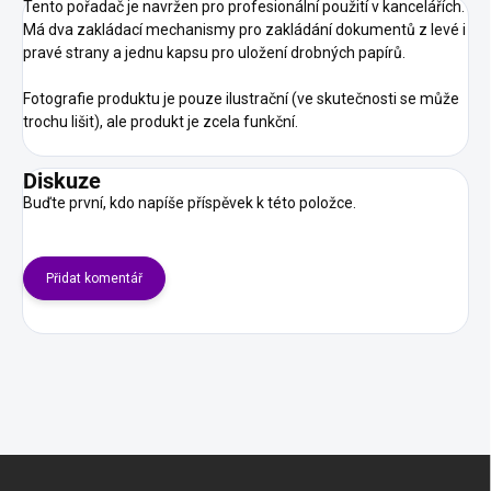
Tento pořadač je navržen pro profesionální použití v kancelářích.
Má dva zakládací mechanismy pro zakládání dokumentů z levé i
pravé strany a jednu kapsu pro uložení drobných papírů.
Fotografie produktu je pouze ilustrační (ve skutečnosti se může
trochu lišit), ale produkt je zcela funkční.
Diskuze
Buďte první, kdo napíše příspěvek k této položce.
Přidat komentář
Z
á