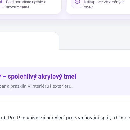
Rádi poradíme rychle a
Nákup bez zbytečných
srozumitelně.
obav.
 – spolehlivý akrylový tmel
ár a prasklin v interiéru i exteriéru.
ub Pro P je univerzální řešení pro vyplňování spár, trhlin a