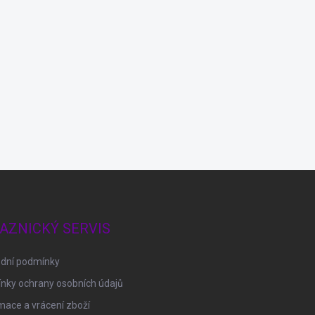
AZNICKÝ SERVIS
dní podmínky
nky ochrany osobních údajů
ace a vrácení zboží