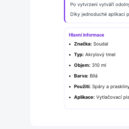
Po vytvrzení vytváří odoln
Díky jednoduché aplikaci p
Hlavní informace
Značka:
Soudal
Typ:
Akrylový tmel
Objem:
310 ml
Barva:
Bílá
Použití:
Spáry a prasklin
Aplikace:
Vytlačovací pis