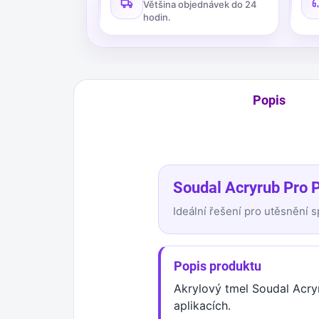
Většina objednávek do 24
hodin.
Popis
Soudal Acryrub Pro P
Ideální řešení pro utěsnění sp
Popis produktu
Akrylový tmel Soudal Acryr
aplikacích.