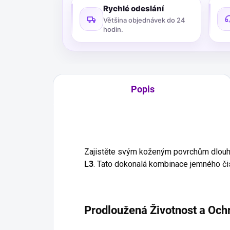
Rychlé odeslání
Většina objednávek do 24
hodin.
Popis
Zajistěte svým koženým povrchům dlouho
L3
. Tato dokonalá kombinace jemného čis
Prodloužená Životnost a Och