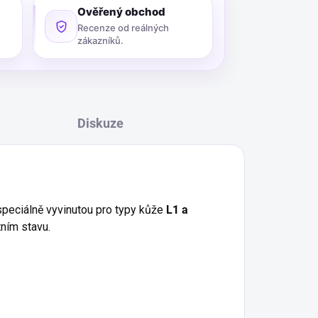
Ověřený obchod
Recenze od reálných
zákazníků.
Diskuze
 speciálně vyvinutou pro typy kůže
L1 a
tním stavu.