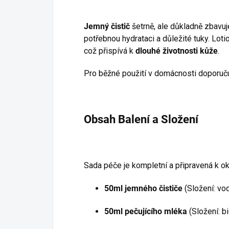
Jemný čistič
šetrně, ale důkladně zbavuj
potřebnou hydrataci a důležité tuky. Lot
což přispívá k
dlouhé životnosti kůže
.
Pro běžné použití v domácnosti doporuč
Obsah Balení a Složení
Sada péče je kompletní a připravená k o
50ml jemného čističe
(Složení: vod
50ml pečujícího mléka
(Složení: b