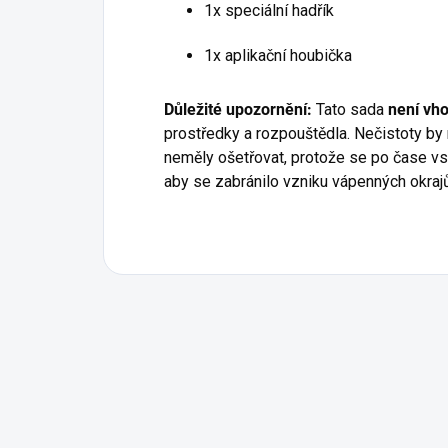
1x speciální hadřík
1x aplikační houbička
Důležité upozornění:
Tato sada
není vho
prostředky a rozpouštědla. Nečistoty b
neměly ošetřovat, protože se po čase vst
aby se zabránilo vzniku vápenných okrajů