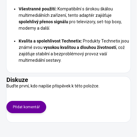
Všestranné použití:
Kompatibilní s širokou škálou
multimediálních zařízení, tento adaptér zajišťuje
spolehlivý přenos signálu
pro televizory, set-top boxy,
modemy a další.
Kvalita a spolehlivost Technetix:
Produkty Technetix jsou
známé svou
vysokou kvalitou a dlouhou životností
, což
zajišťuje stabilní a bezproblémový provoz vaší
multimediální sestavy.
Diskuze
Buďte první, kdo napíše příspěvek k této položce.
Přidat komentář