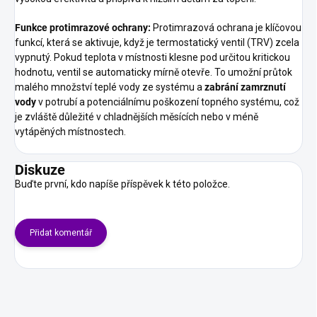
Funkce protimrazové ochrany:
Protimrazová ochrana je klíčovou
funkcí, která se aktivuje, když je termostatický ventil (TRV) zcela
vypnutý. Pokud teplota v místnosti klesne pod určitou kritickou
hodnotu, ventil se automaticky mírně otevře. To umožní průtok
malého množství teplé vody ze systému a
zabrání zamrznutí
vody
v potrubí a potenciálnímu poškození topného systému, což
je zvláště důležité v chladnějších měsících nebo v méně
vytápěných místnostech.
Diskuze
Buďte první, kdo napíše příspěvek k této položce.
Přidat komentář