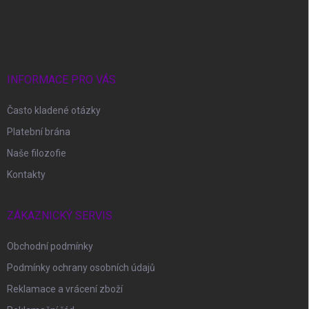
Z
á
p
a
t
í
INFORMACE PRO VÁS
Často kladené otázky
Platební brána
Naše filozofie
Kontakty
ZÁKAZNICKÝ SERVIS
Obchodní podmínky
Podmínky ochrany osobních údajů
Reklamace a vrácení zboží