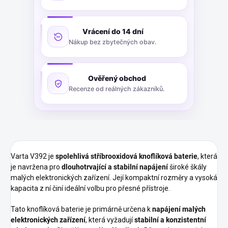
Vrácení do 14 dní
Nákup bez zbytečných obav.
Ověřený obchod
Recenze od reálných zákazníků.
Varta V392 je
spolehlivá stříbrooxidová knoflíková baterie
, která
je navržena pro
dlouhotrvající a stabilní napájení
široké škály
malých elektronických zařízení. Její kompaktní rozměry a vysoká
kapacita z ní činí ideální volbu pro přesné přístroje.
Tato knoflíková baterie je primárně určena k
napájení malých
elektronických zařízení
, která vyžadují
stabilní a konzistentní