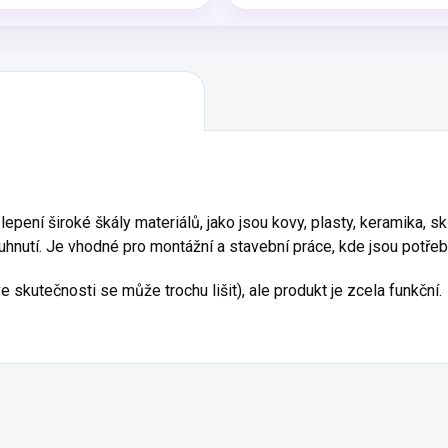
 lepení široké škály materiálů, jako jsou kovy, plasty, keramika, s
hnutí.
Je vhodné pro montážní a stavební práce, kde jsou potřeb
e skutečnosti se může trochu lišit), ale produkt je zcela funkční.