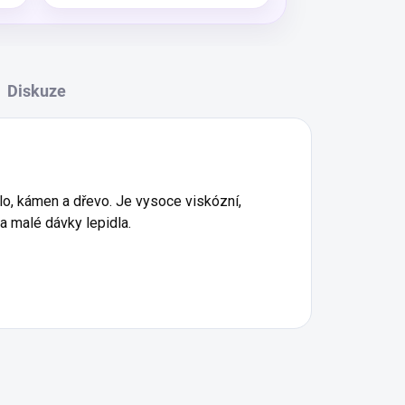
Diskuze
klo, kámen a dřevo.
Je vysoce viskózní,
a malé dávky lepidla.