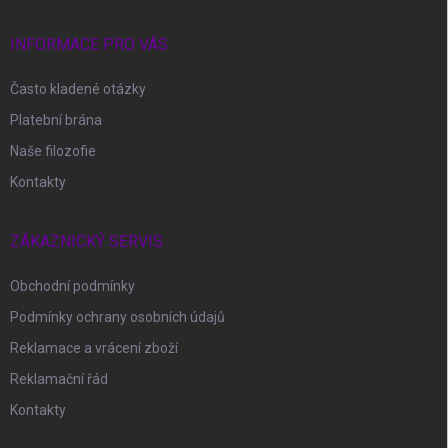
a
t
í
INFORMACE PRO VÁS
Často kladené otázky
Platební brána
Naše filozofie
Kontakty
ZÁKAZNICKÝ SERVIS
Obchodní podmínky
Podmínky ochrany osobních údajů
Reklamace a vrácení zboží
Reklamační řád
Kontakty