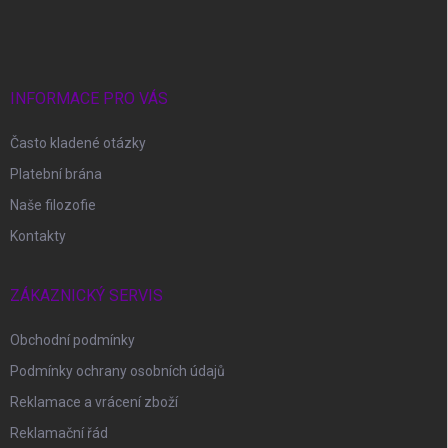
á
p
a
t
í
INFORMACE PRO VÁS
Často kladené otázky
Platební brána
Naše filozofie
Kontakty
ZÁKAZNICKÝ SERVIS
Obchodní podmínky
Podmínky ochrany osobních údajů
Reklamace a vrácení zboží
Reklamační řád