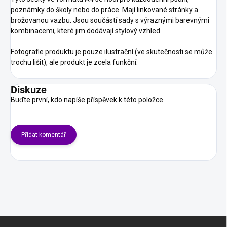
poznámky do školy nebo do práce. Mají linkované stránky a
brožovanou vazbu. Jsou součástí sady s výraznými barevnými
kombinacemi, které jim dodávají stylový vzhled.
Fotografie produktu je pouze ilustrační (ve skutečnosti se může
trochu lišit), ale produkt je zcela funkční.
Diskuze
Buďte první, kdo napíše příspěvek k této položce.
Přidat komentář
Z