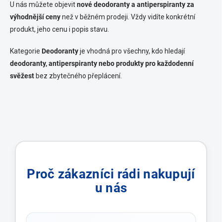
U nás můžete objevit
nové deodoranty a antiperspiranty za
výhodnější ceny
než v běžném prodeji. Vždy vidíte konkrétní
produkt, jeho cenu i popis stavu.
Kategorie
Deodoranty
je vhodná pro všechny, kdo hledají
deodoranty, antiperspiranty nebo produkty pro každodenní
svěžest
bez zbytečného přeplácení.
Proč zákazníci rádi nakupují
u nás