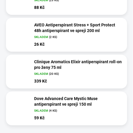
SKLADEM
(23 KS)
88 Kč
AVEO Antiperspirant Stress + Sport Protect
48h antiperspirant ve spreji 200 ml
SKLADEM
(2 KS)
26 Kč
Clinique Aromatics Elixir antiperspirant roll-on
pro ženy 75 ml
SKLADEM
(20 KS)
339 Kč
Dove Advanced Care Mystic Muse
antiperspirant ve spreji 150 ml
SKLADEM
(4 KS)
59 Kč