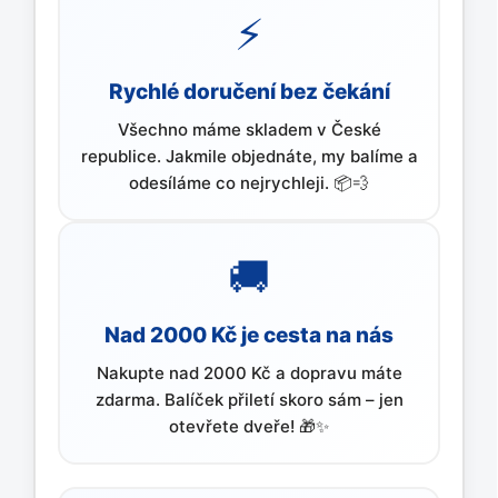
⚡
Rychlé doručení bez čekání
Všechno máme skladem v České
republice. Jakmile objednáte, my balíme a
odesíláme co nejrychleji. 📦💨
🚚
Nad 2000 Kč je cesta na nás
Nakupte nad 2000 Kč a dopravu máte
zdarma. Balíček přiletí skoro sám – jen
otevřete dveře! 🎁✨