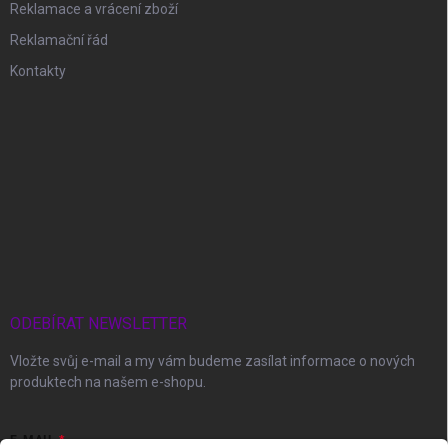
Reklamace a vrácení zboží
Reklamační řád
Kontakty
ODEBÍRAT NEWSLETTER
Vložte svůj e-mail a my vám budeme zasílat informace o nových
produktech na našem e-shopu.
E-MAIL