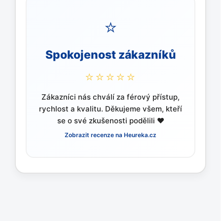
⭐
Spokojenost zákazníků
⭐️⭐️⭐️⭐️⭐️
Zákazníci nás chválí za férový přístup,
rychlost a kvalitu. Děkujeme všem, kteří
se o své zkušenosti podělili ❤️
Zobrazit recenze na Heureka.cz