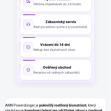
Většina objednávek do 24 hodin.
Zákaznický servis
Rádi poradíme rychle a srozumitelně.
Vrácení do 14 dní
Nákup bez zbytečných obav.
Ověřený obchod
Recenze od reálných zákazníků.
AMN Powerdünger je
pokročilý rostlinný bionutrient
, který
představuje
komplexní řešení pro udržitelné zdraví a úrodnost