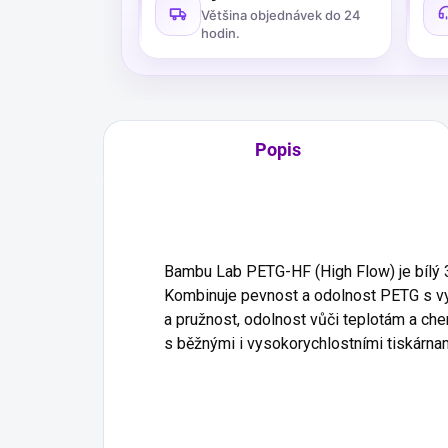
Většina objednávek do 24
hodin.
Popis
Bambu Lab PETG-HF (High Flow) je bílý 3D
Kombinuje pevnost a odolnost PETG s vyle
a pružnost, odolnost vůči teplotám a che
s běžnými i vysokorychlostními tiskárnami