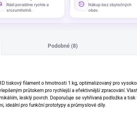
Rádi poradíme rychle a
Nákup bez zbytečných
srozumitelně.
obav.
Podobné (8)
 tiskový filament o hmotnosti 1 kg, optimalizovaný pro vysokoryc
pšeným průtokem pro rychlejší a efektivnější zpracování. Vlastn
mikáliím, lesklý povrch. Doporučuje se vyhřívaná podložka a tisk
, ideální pro funkční prototypy a průmyslové díly.