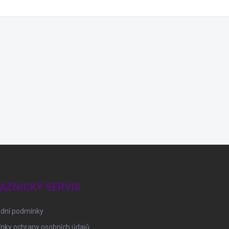
AZNICKÝ SERVIS
dní podmínky
nky ochrany osobních údajů