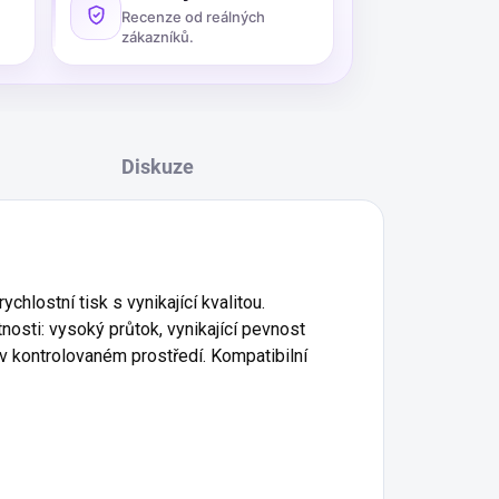
Recenze od reálných
zákazníků.
Diskuze
hlostní tisk s vynikající kvalitou.
osti: vysoký průtok, vynikající pevnost
 v kontrolovaném prostředí. Kompatibilní