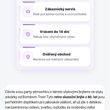
Zákaznický servis
Rádi poradíme rychle a srozumitelně.
Vrácení do 14 dní
Nákup bez zbytečných obav.
Ověřený obchod
Recenze od reálných zákazníků.
Oživte svou party atmosféru s těmito stylovými brýlemi ve stylu
závěrky od Bombom Tree! Tyto
retro sluneční brýle z 80. let
jsou
perfektním doplňkem pro jakoukoli událost, ať už jde o dětskou
narozeninovou oslavu, svatbu, rozlučku se svobodou nebo