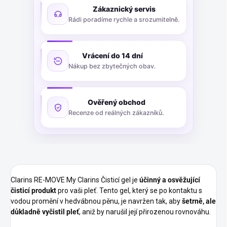
Zákaznický servis
Rádi poradíme rychle a srozumitelně.
Vrácení do 14 dní
Nákup bez zbytečných obav.
Ověřený obchod
Recenze od reálných zákazníků.
Clarins RE-MOVE My Clarins Čisticí gel je
účinný a osvěžující
čisticí produkt
pro vaši pleť. Tento gel, který se po kontaktu s
vodou promění v hedvábnou pěnu, je navržen tak, aby
šetrně, ale
důkladně vyčistil pleť
, aniž by narušil její přirozenou rovnováhu.