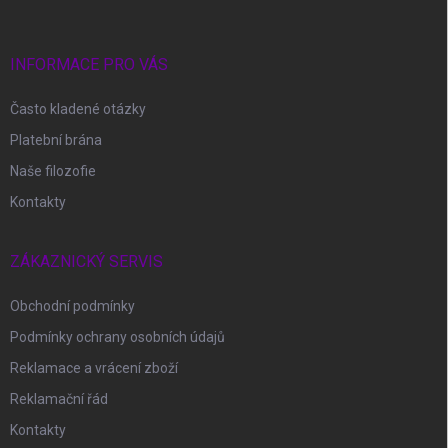
a
t
í
INFORMACE PRO VÁS
Často kladené otázky
Platební brána
Naše filozofie
Kontakty
ZÁKAZNICKÝ SERVIS
Obchodní podmínky
Podmínky ochrany osobních údajů
Reklamace a vrácení zboží
Reklamační řád
Kontakty