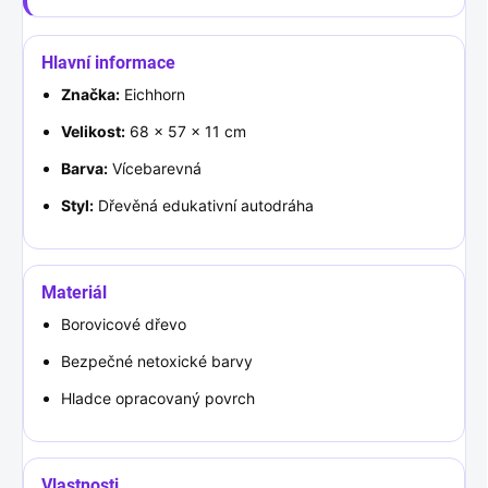
Hlavní informace
Značka:
Eichhorn
Velikost:
68 × 57 × 11 cm
Barva:
Vícebarevná
Styl:
Dřevěná edukativní autodráha
Materiál
Borovicové dřevo
Bezpečné netoxické barvy
Hladce opracovaný povrch
Vlastnosti