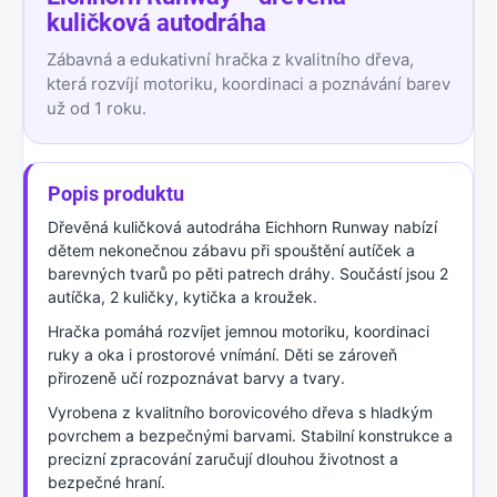
kuličková autodráha
Zábavná a edukativní hračka z kvalitního dřeva,
která rozvíjí motoriku, koordinaci a poznávání barev
už od 1 roku.
Popis produktu
Dřevěná kuličková autodráha Eichhorn Runway nabízí
dětem nekonečnou zábavu při spouštění autíček a
barevných tvarů po pěti patrech dráhy. Součástí jsou 2
autíčka, 2 kuličky, kytička a kroužek.
Hračka pomáhá rozvíjet jemnou motoriku, koordinaci
ruky a oka i prostorové vnímání. Děti se zároveň
přirozeně učí rozpoznávat barvy a tvary.
Vyrobena z kvalitního borovicového dřeva s hladkým
povrchem a bezpečnými barvami. Stabilní konstrukce a
precizní zpracování zaručují dlouhou životnost a
bezpečné hraní.