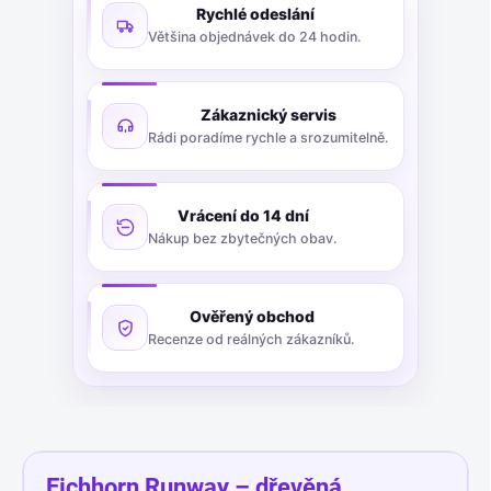
Rychlé odeslání
Většina objednávek do 24 hodin.
Zákaznický servis
Rádi poradíme rychle a srozumitelně.
Vrácení do 14 dní
Nákup bez zbytečných obav.
Ověřený obchod
Recenze od reálných zákazníků.
Eichhorn Runway – dřevěná