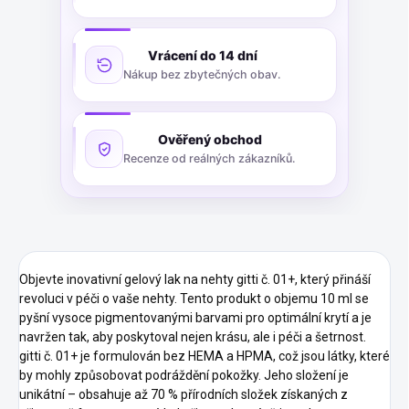
Vrácení do 14 dní
Nákup bez zbytečných obav.
Ověřený obchod
Recenze od reálných zákazníků.
Objevte inovativní gelový lak na nehty gitti č. 01+, který přináší
revoluci v péči o vaše nehty. Tento produkt o objemu 10 ml se
pyšní vysoce pigmentovanými barvami pro optimální krytí a je
navržen tak, aby poskytoval nejen krásu, ale i péči a šetrnost.
gitti č. 01+ je formulován bez HEMA a HPMA, což jsou látky, které
by mohly způsobovat podráždění pokožky. Jeho složení je
unikátní – obsahuje až 70 % přírodních složek získaných z