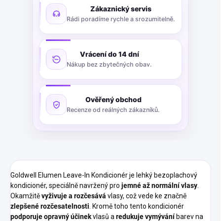
Zákaznický servis
Rádi poradíme rychle a srozumitelně.
Vrácení do 14 dní
Nákup bez zbytečných obav.
Ověřený obchod
Recenze od reálných zákazníků.
Goldwell Elumen Leave-In Kondicionér je lehký bezoplachový
kondicionér, speciálně navržený pro
jemné až normální vlasy
.
Okamžitě
vyživuje a rozčesává
vlasy, což vede ke značně
zlepšené rozčesatelnosti
. Kromě toho tento kondicionér
podporuje opravný účinek
vlasů a
redukuje vymývání
barev na