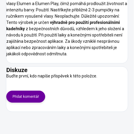
vlasy Elumen a Elumen Play, čímž pomáhá prodloužit životnost a
intenzitu barvy. Použití: Nastříkejte přibližně 2-3 pumpičky na
ručníkem vysušené vlasy. Neoplachujte. Důležité upozornění:
Tento výrobek je určen
výhradně pro použití profesionálními
kadeřníky
z bezpečnostních důvodů, vzhledem k jeho složení a
návodu k použití. Při použití laiky a konečnými spotřebiteli není
zajištěna bezpečnost aplikace. Za škody vzniklé nesprávnou
aplikací nebo zpracováním laiky a konečnými spotřebiteli je
jakákoli odpovědnost odmítnuta.
Diskuze
Buďte první, kdo napíše příspěvek k této položce.
Přidat komentář