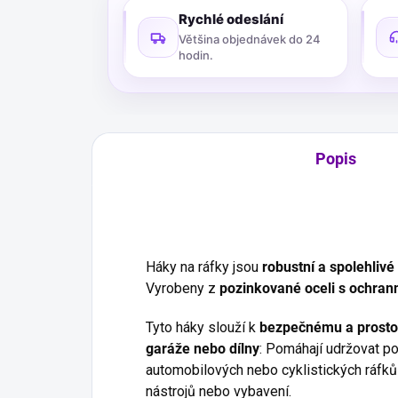
Rychlé odeslání
Většina objednávek do 24
hodin.
Popis
Háky na ráfky jsou
robustní a spolehlivé
Vyrobeny z
pozinkované oceli s ochra
Tyto háky slouží k
bezpečnému a prosto
garáže nebo dílny
: Pomáhají udržovat p
automobilových nebo cyklistických ráfků
nástrojů nebo vybavení.