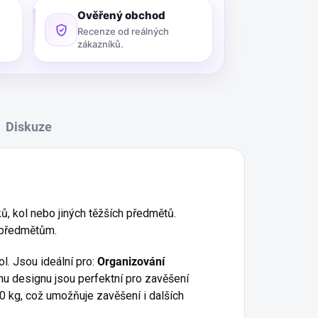
Ověřený obchod
Recenze od reálných
zákazníků.
Diskuze
ků, kol nebo jiných těžších předmětů.
m předmětům.
l. Jsou ideální pro:
Organizování
mu designu jsou perfektní pro zavěšení
0 kg, což umožňuje zavěšení i dalších