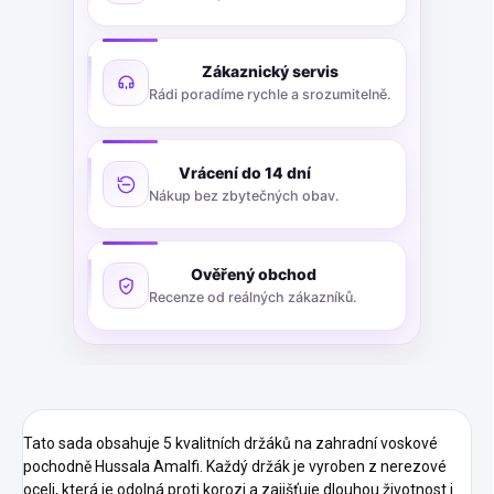
Zákaznický servis
Rádi poradíme rychle a srozumitelně.
Vrácení do 14 dní
Nákup bez zbytečných obav.
Ověřený obchod
Recenze od reálných zákazníků.
Tato sada obsahuje 5 kvalitních držáků na zahradní voskové
pochodně Hussala Amalfi. Každý držák je vyroben z nerezové
oceli, která je odolná proti korozi a zajišťuje dlouhou životnost i