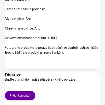
Kategorie: Talíře a podnosy
Mytí v myčce: Ano
Ohřev v mikrovlnce: Ano
Celková hmotnost produktu: 1100 g
Fotografie produktu je pouze ilustrační (ve skutečnosti se může
trochu lišit), ale produkt je zcela funkční.
Diskuze
Buďte první, kdo napíše příspěvek k této položce.
Přidat komentář