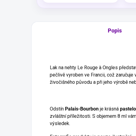
Popis
Lak na nehty Le Rouge à Ongles představ
pečlivě vyroben ve Francii, což zaručuje
živočišného původu a při jeho výrobě neb
Odstín
Palais-Bourbon
je krásná
pastel
zvláštní příležitosti. S objemem 8 ml vám
výsledek.