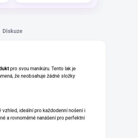
Diskuze
odukt
pro svou manikúru.
Tento lak je
namená, že neobsahuje žádné složky
 vzhled, ideální pro každodenní nošení i
nadné a rovnoměrné nanášení pro perfektní