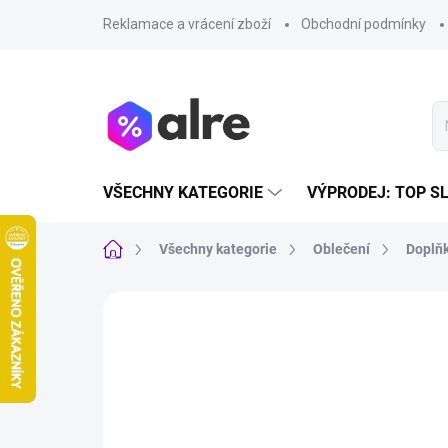
Přejít
Reklamace a vrácení zboží
Obchodní podmínky
na
obsah
VŠECHNY KATEGORIE
VÝPRODEJ: TOP S
Domů
Všechny kategorie
Oblečení
Doplňk