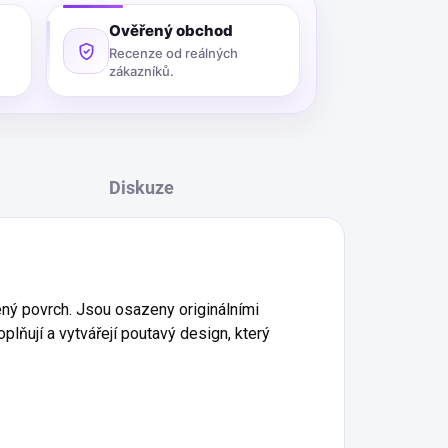
Ověřený obchod
Recenze od reálných
zákazníků.
Diskuze
ený povrch. Jsou osazeny originálními
plňují a vytvářejí poutavý design, který