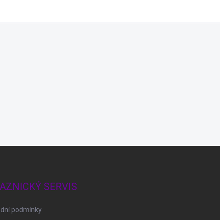
AZNICKÝ SERVIS
dní podmínky