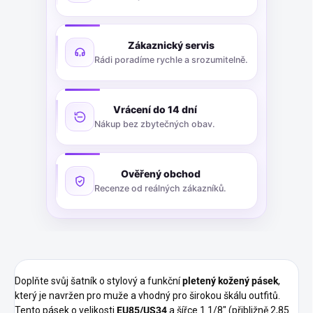
Zákaznický servis
Rádi poradíme rychle a srozumitelně.
Vrácení do 14 dní
Nákup bez zbytečných obav.
Ověřený obchod
Recenze od reálných zákazníků.
Doplňte svůj šatník o stylový a funkční
pletený kožený pásek
,
který je navržen pro muže a vhodný pro širokou škálu outfitů.
Tento pásek o velikosti
EU85/US34
a šířce 1 1/8" (přibližně 2,85