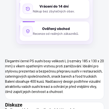
Vrácení do 14 dní
Nákup bez zbytečných obav.
Ověřený obchod
Recenze od reálných zákazníků.
Elegantní černé PS sushi boxy velikosti L (rozměry 185 x 130 x 20
mm) s víkem opatřeným vrstvou proti zamlžování. Ideální pro
stylovou prezentaci a bezpečnou přepravu sushi v restauracích,
cateringových společnostech, snack barech a food truckách.
Balení obsahuje 400 kusů. Nadčasový design podtrhne vizuální
atraktivitu vašich sushi kreací a ochrání je před vnějšími vlivy,
čímž zajistí jejich čerstvost a chutnost.
Diskuze