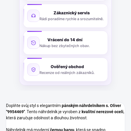
Zákaznický servis
Rádi poradíme rychle a srozumitelně.
Vrácení do 14 dní
Nákup bez zbytečných obav.
Ověřený obchod
Recenze od reálných zákazníků.
D
oplňte svůj styl s elegantním
pánským náhrdelníkem s. Oliver
"9954469"
. Tento náhrdelník je vyroben z
kvalitní nerezové oceli
,
která zaručuje odolnost a dlouhou životnost.
Náhrdelník má moderní
černou barvu
, která se snadno