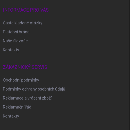
t
í
INFORMACE PRO VÁS
Často kladené otázky
Platební brána
Naše filozofie
Kontakty
ZÁKAZNICKÝ SERVIS
Obchodní podmínky
Podmínky ochrany osobních údajů
Reklamace a vrácení zboží
Reklamační řád
Kontakty