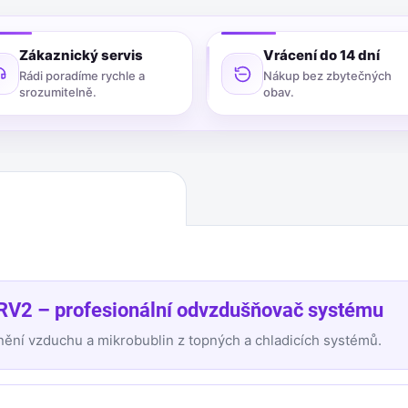
Zákaznický servis
Vrácení do 14 dní
Rádi poradíme rychle a
Nákup bez zbytečných
srozumitelně.
obav.
RV2 – profesionální odvzdušňovač systému
nění vzduchu a mikrobublin z topných a chladicích systémů.