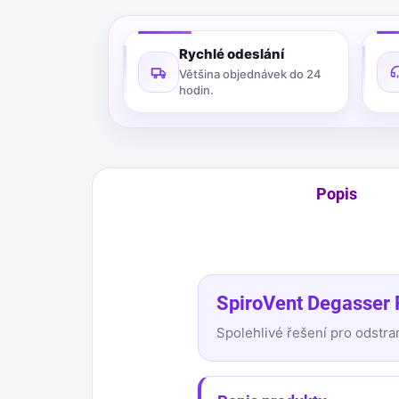
Rychlé odeslání
Většina objednávek do 24
hodin.
Popis
SpiroVent Degasser 
Spolehlivé řešení pro odstra